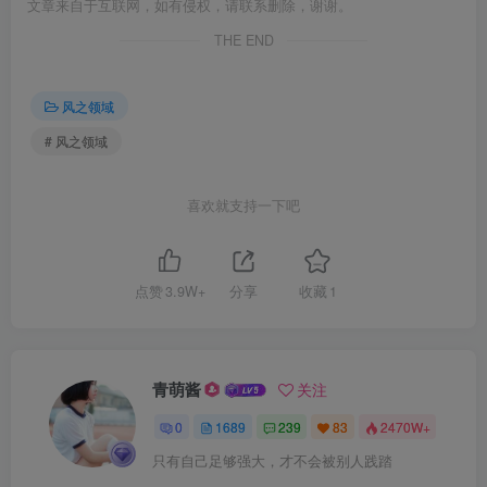
文章来自于互联网，如有侵权，请联系删除，谢谢。
THE END
风之领域
# 风之领域
喜欢就支持一下吧
点赞
3.9W+
分享
收藏
1
青萌酱
关注
0
1689
239
83
2470W+
只有自己足够强大，才不会被别人践踏