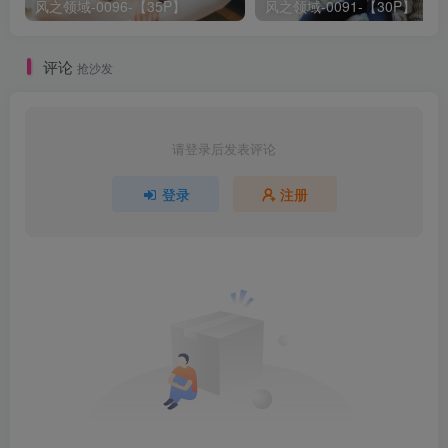
风之领域-0096-【35P】
风之领域-0091-【30P】
评论
抢沙发
请登录后发表评论
登录
注册