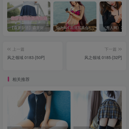
【森萝财团】森萝财团系列福利原版无水印合集下载[与本站内容同步更新]
仙九Airi 高清写真合集[持续更新]
上一篇
下一篇
风之领域 0183-[50P]
风之领域 0185-[32P]
相关推荐