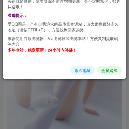
买到就是赚到，随着资源不断新增和更新，会不定时涨价，欲购
从速哦！
温馨提示：
爱QQ图是一个有自我追求的高质量资源站，请大家搜藏好永久
地址（请按CTRL+D），方便找到回家的路。
推荐使用谷歌浏览器、Via浏览器等浏览本站！方便复制提取码
等内容
多年老站，稳定更新！24小时内补链！
永久地址
会员购买