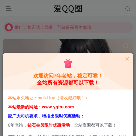
推广计划正式上线啦！可获得高额奖励哦
【请收藏】本站永久地址是 https://www.meizt.top
推广计划正式上线啦！可获得高额奖励哦
欢迎访问7年老站，稳定可靠！
全站所有资源都可以下载！
Neko-薇薇
共1篇
本站永久地址：meizt.top（请收藏好哦！）
排序
更新
浏览
点赞
评论
本站最新的网址：www.yqitu.com
应广大司机要求，特推出限时优惠活动：
6年老站，
钻石会员限时优惠活动
，全站资源都可以下载！