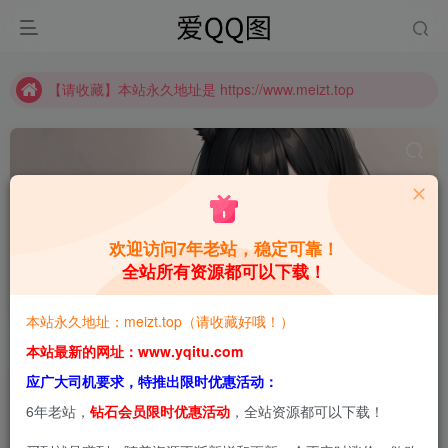
【请收藏】本站永久地址是 https://www.meizt.top
推广计划正式上线啦！可获得高额奖励哦
【请收藏】本站永久地址是 https://www.meizt.top
推广计划正式上线啦！可获得高额奖励哦
欢迎访问7年老站，稳定可靠！
全站所有资源都可以下载！
Maruemon
共1篇
本站永久地址：meizt.top（请收藏好哦！）
排序
更新
浏览
点赞
评论
本站最新的网址：www.yqitu.com
应广大司机要求，特推出限时优惠活动：
6年老站，
钻石会员限时优惠活动
，全站资源都可以下载！