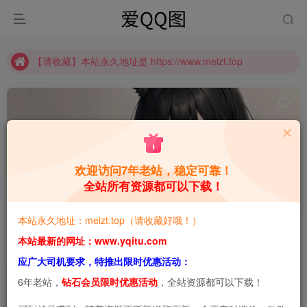
【请收藏】本站永久地址是 https://www.meizt.top
推广计划正式上线啦！可获得高额奖励哦
【请收藏】本站永久地址是 https://www.meizt.top
推广计划正式上线啦！可获得高额奖励哦
欢迎访问7年老站，稳定可靠！
全站所有资源都可以下载！
阿包也是兔娘
共1篇
本站永久地址：meizt.top（请收藏好哦！）
排序
更新
浏览
点赞
评论
本站最新的网址：www.yqitu.com
应广大司机要求，特推出限时优惠活动：
6年老站，
钻石会员限时优惠活动
，全站资源都可以下载！