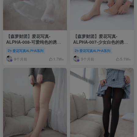
【森萝财团】爱花写真-
【森萝财团】爱花写真-
ALPHA-008-可爱纯色的诱惑
ALPHA-007-少女白色的诱惑
[86P-740MB]
[156P-1.46GB]
爱花写真ALPHA系列
爱花写真ALPHA系列
9个月前
9个月前
1.7W+
5.1W+