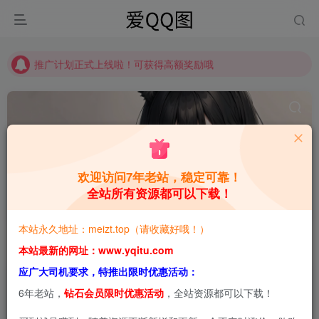
推广计划正式上线啦！可获得高额奖励哦
【请收藏】本站永久地址是 https://www.meizt.top
推广计划正式上线啦！可获得高额奖励哦
欢迎访问7年老站，稳定可靠！
全站所有资源都可以下载！
足控
共290篇
本站永久地址：meizt.top（请收藏好哦！）
排序
更新
浏览
点赞
评论
本站最新的网址：www.yqitu.com
应广大司机要求，特推出限时优惠活动：
6年老站，
钻石会员限时优惠活动
，全站资源都可以下载！