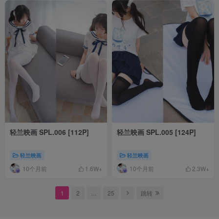
轻兰映画 SPL.006 [112P]
轻兰映画 SPL.005 [124P]
轻兰映画
轻兰映画
10个月前
10个月前
1.6W+
2.3W+
1
2
…
25
跳转