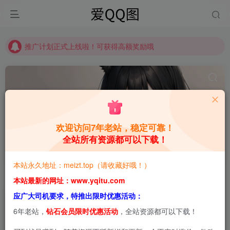
推广计划正式上线啦！可获得高额奖励哦
【请收藏】本站永久地址是 https://www.meizt.top
推广计划正式上线啦！可获得高额奖励哦
欢迎访问7年老站，稳定可靠！
全站所有资源都可以下载！
走路摇ZLY
共1篇
本站永久地址：meizt.top（请收藏好哦！）
排序
更新
浏览
点赞
评论
本站最新的网址：www.yqitu.com
应广大司机要求，特推出限时优惠活动：
6年老站，
钻石会员限时优惠活动
，全站资源都可以下载！