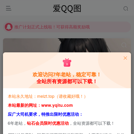
推广计划正式上线啦！可获得高额奖励哦
【请收藏】本站永久地址是 https://www.meizt.top
推广计划正式上线啦！可获得高额奖励哦
欢迎访问7年老站，稳定可靠！
全站所有资源都可以下载！
虫皿虫皿
共1篇
本站永久地址：meizt.top（请收藏好哦！）
排序
更新
浏览
点赞
评论
本站最新的网址：www.yqitu.com
应广大司机要求，特推出限时优惠活动：
6年老站，
钻石会员限时优惠活动
，全站资源都可以下载！