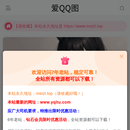
【请收藏】本站永久地址是 https://www.meizt.top
推广计划正式上线啦！可获得高额奖励哦
【请收藏】本站永久地址是 https://www.meizt.top
推广计划正式上线啦！可获得高额奖励哦
欢迎访问7年老站，稳定可靠！
全站所有资源都可以下载！
糯美子MiniBabe
共1篇
本站永久地址：meizt.top（请收藏好哦！）
排序
更新
浏览
点赞
评论
本站最新的网址：www.yqitu.com
应广大司机要求，特推出限时优惠活动：
6年老站，
钻石会员限时优惠活动
，全站资源都可以下载！