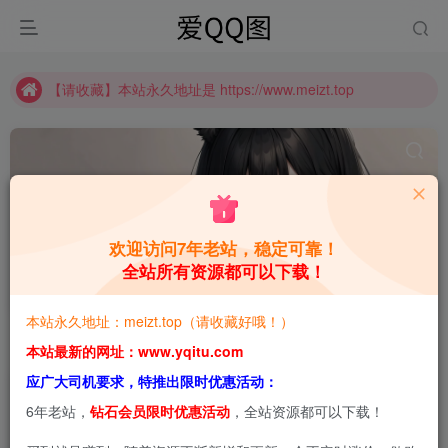
【请收藏】本站永久地址是 https://www.meizt.top
推广计划正式上线啦！可获得高额奖励哦
【请收藏】本站永久地址是 https://www.meizt.top
推广计划正式上线啦！可获得高额奖励哦
欢迎访问7年老站，稳定可靠！
全站所有资源都可以下载！
是三不是世w
共1篇
本站永久地址：meizt.top（请收藏好哦！）
排序
更新
浏览
点赞
评论
本站最新的网址：www.yqitu.com
应广大司机要求，特推出限时优惠活动：
6年老站，
钻石会员限时优惠活动
，全站资源都可以下载！