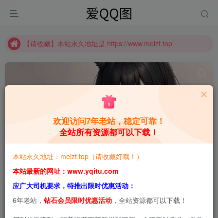
【请收藏】本站永久地址是 https://www.meizt.top
推广计划正式上线啦！可获得高额奖励哦
【请收藏】本站永久地址是 https://www.meizt.top
推广计划正式上线啦！可获得高额奖励哦
欢迎访问7年老站，稳定可靠！
全站所有资源都可以下载！
抢票软件
共1篇
本站永久地址：meizt.top（请收藏好哦！）
排序
更新
浏览
点赞
评论
本站最新的网址：www.yqitu.com
应广大司机要求，特推出限时优惠活动：
6年老站，
钻石会员限时优惠活动
，全站资源都可以下载！