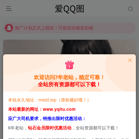
推广计划正式上线啦！可获得高额奖励哦
【请收藏】本站永久地址是 https://www.meizt.top
推广计划正式上线啦！可获得高额奖励哦
欢迎访问7年老站，稳定可靠！
全站所有资源都可以下载！
图片工具
共1篇
本站永久地址：meizt.top（请收藏好哦！）
排序
更新
浏览
点赞
评论
本站最新的网址：www.yqitu.com
应广大司机要求，特推出限时优惠活动：
6年老站，
钻石会员限时优惠活动
，全站资源都可以下载！