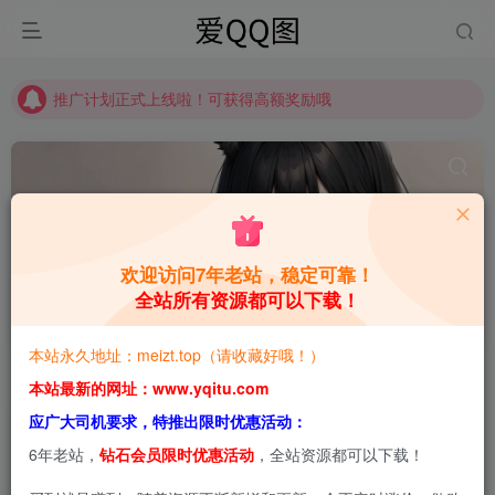
推广计划正式上线啦！可获得高额奖励哦
【请收藏】本站永久地址是 https://www.meizt.top
推广计划正式上线啦！可获得高额奖励哦
欢迎访问7年老站，稳定可靠！
全站所有资源都可以下载！
六味帝皇酱
共1篇
本站永久地址：meizt.top（请收藏好哦！）
排序
更新
浏览
点赞
评论
本站最新的网址：www.yqitu.com
应广大司机要求，特推出限时优惠活动：
6年老站，
钻石会员限时优惠活动
，全站资源都可以下载！