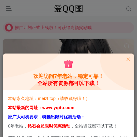
推广计划正式上线啦！可获得高额奖励哦
【请收藏】本站永久地址是 https://www.meizt.top
推广计划正式上线啦！可获得高额奖励哦
欢迎访问7年老站，稳定可靠！
全站所有资源都可以下载！
不呆猫
共1篇
本站永久地址：meizt.top（请收藏好哦！）
排序
更新
浏览
点赞
评论
本站最新的网址：www.yqitu.com
应广大司机要求，特推出限时优惠活动：
6年老站，
钻石会员限时优惠活动
，全站资源都可以下载！