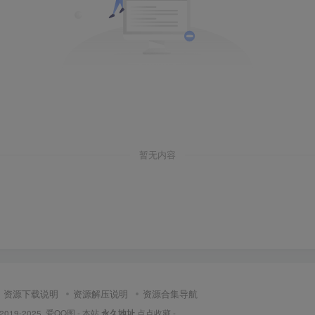
暂无内容
资源下载说明
资源解压说明
资源合集导航
© 2019-2025
爱QQ图
- 本站
永久地址
点点收藏 -