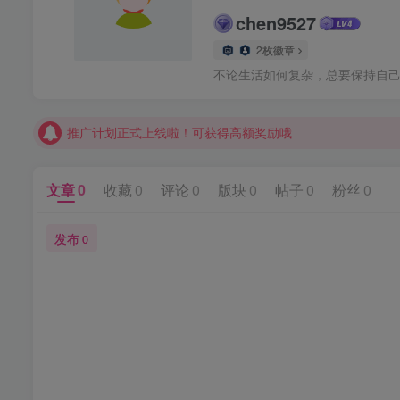
chen9527
【请收藏】本站永久地址是 https://www.meizt.top
2枚徽章
推广计划正式上线啦！可获得高额奖励哦
不论生活如何复杂，总要保持自
【请收藏】本站永久地址是 https://www.meizt.top
推广计划正式上线啦！可获得高额奖励哦
文章
0
收藏
0
评论
0
版块
0
帖子
0
粉丝
0
发布
0