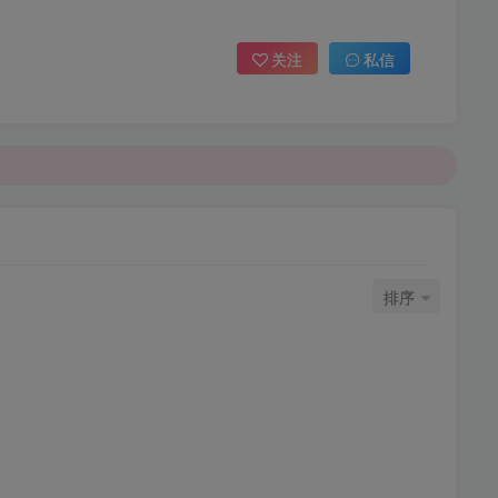
关注
私信
排序