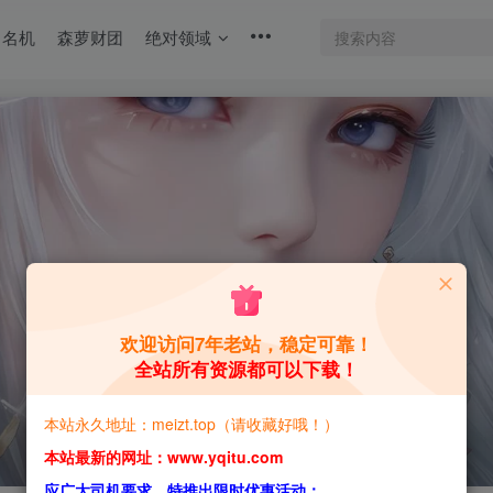
名机
森萝财团
绝对领域
欢迎访问7年老站，稳定可靠！
全站所有资源都可以下载！
本站永久地址：meizt.top（请收藏好哦！）
本站最新的网址：www.yqitu.com
应广大司机要求，特推出限时优惠活动：