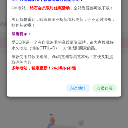
6年老站，
钻石会员限时优惠活动
，全站资源都可以下载！
买到就是赚到，随着资源不断新增和更新，会不定时涨价，
己的那一份优雅
欲购从速哦！
温馨提示：
爱QQ图是一个有自我追求的高质量资源站，请大家搜藏好
永久地址（请按CTRL+D），方便找到回家的路。
推荐使用谷歌浏览器、Via浏览器等浏览本站！方便复制提
取码等内容
多年老站，稳定更新！24小时内补链！
永久地址
会员购买