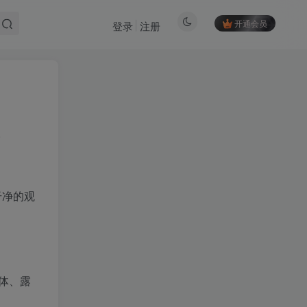
开通会员
登录
注册
。
干净的观
体、露